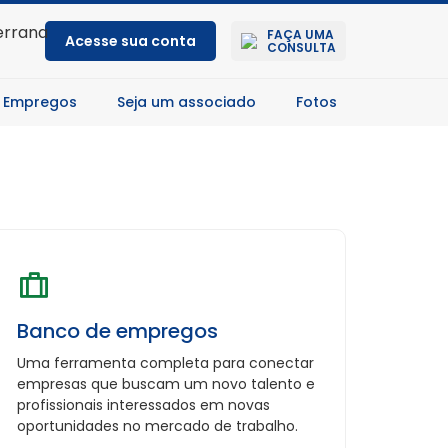
FAÇA UMA
Acesse sua conta
CONSULTA
 Empregos
Seja um associado
Fotos
Banco de empregos
Uma ferramenta completa para conectar
empresas que buscam um novo talento e
profissionais interessados em novas
oportunidades no mercado de trabalho.