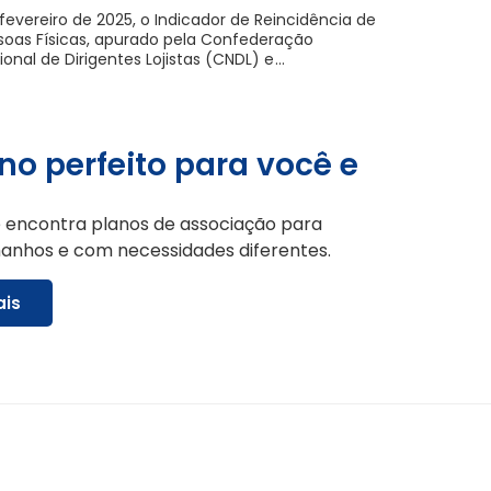
fevereiro de 2025, o Indicador de Reincidência de
soas Físicas, apurado pela Confederação
ional de Dirigentes Lojistas (CNDL) e
...
o perfeito para você e
 encontra planos de associação para
anhos e com necessidades diferentes.
ais