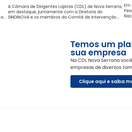
Em 
A Câmara de Dirigentes Lojistas (CDL) de Nova Serrana,
Pes
em destaque, juntamente com a Diretoria do
Nac
 a
...
SINDINOVA e os membros do Comitê de Intervenção
...
Temos um plan
sua empresa
Na CDL Nova Serrana você
empresas de diversos tam
Clique aqui e saiba m