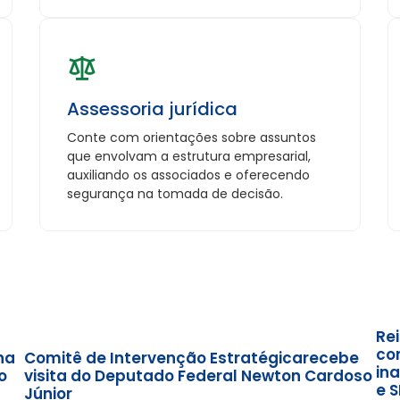
Assessoria jurídica
Conte com orientações sobre assuntos
que envolvam a estrutura empresarial,
auxiliando os associados e oferecendo
segurança na tomada de decisão.
Re
co
na
Comitê de Intervenção Estratégicarecebe
in
o
visita do Deputado Federal Newton Cardoso
e S
Júnior