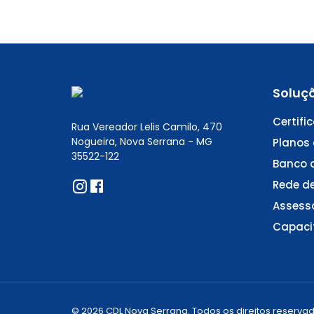
Soluç
Certifi
Rua Vereador Lelis Camilo, 470
Nogueira, Nova Serrana - MG
Planos
35522-122
Banco 
Rede d
Assesso
Capacit
© 2026 CDL Nova Serrana. Todos os direitos reservad