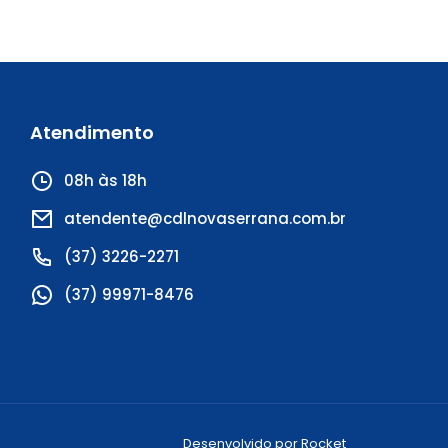
Atendimento
08h às 18h
atendente@cdlnovaserrana.com.br
(37) 3226-2271
(37) 99971-8476
Desenvolvido por
Rocket