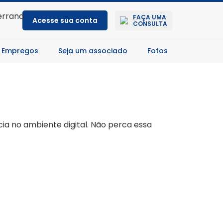
FAÇA UMA
Acesse sua conta
CONSULTA
 Empregos
Seja um associado
Fotos
ia no ambiente digital. Não perca essa