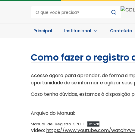
Principal
Institucional
Conteúdo
Como fazer o registro 
Acesse agora para aprender, de forma simpl
oportunidade de se informar e agilizar seu
Caso tenha dúvidas, estamos à disposição p
Arquivo do Manual:
Manual-de-Registro-SPC-1
Baixar
Video:
https://www.youtube.com/watch?