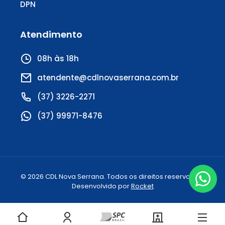
DPN
Atendimento
08h às 18h
atendente@cdlnovaserrana.com.br
(37) 3226-2271
(37) 99971-8476
© 2026 CDL Nova Serrana. Todos os direitos reservados.
Desenvolvido por
Rocket