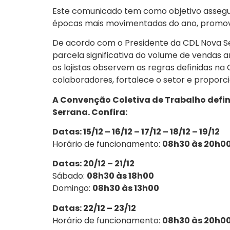
Este comunicado tem como objetivo assegur
épocas mais movimentadas do ano, promoven
De acordo com o Presidente da CDL Nova Ser
parcela significativa do volume de vendas 
os lojistas observem as regras definidas na
colaboradores, fortalece o setor e proporc
A Convenção Coletiva de Trabalho define
Serrana. Confira:
Datas: 15/12 – 16/12 – 17/12 – 18/12 – 19/12
Horário de funcionamento:
08h30 às 20h0
Datas: 20/12 – 21/12
Sábado:
08h30 às 18h00
Domingo:
08h30 às 13h00
Datas: 22/12 – 23/12
Horário de funcionamento:
08h30 às 20h0