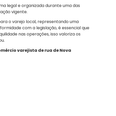
ma legal e organizada durante uma das
ação vigente.
para o varejo local, representando uma
formidade com a legislação, é essencial que
uilidade nas operações, isso valoriza os
ou.
omércio varejista de rua de Nova