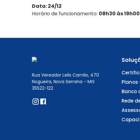
Data: 24/12
Horário de funcionamento:
08h30 às 19h00
Soluç
Certifi
Rua Vereador Lelis Camilo, 470
Nogueira, Nova Serrana - MG
Planos
35522-122
Banco 
Rede d
Assesso
Capacit