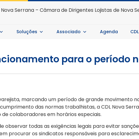
Soluções
Associado
Agenda
CDL
ncionamento para o período n
 varejista, marcando um período de grande movimento na
 cumprimento das normas trabalhistas, a CDL Nova Serran
 de colaboradores em horários especiais.
e observar todas as exigências legais para evitar sançõ
em procurar os sindicatos responsáveis para esclarecim