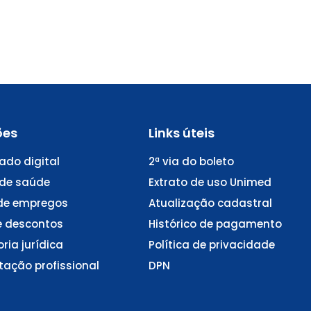
ões
Links úteis
cado digital
2ª via do boleto
 de saúde
Extrato de uso Unimed
de empregos
Atualização cadastral
e descontos
Histórico de pagamento
ria jurídica
Política de privacidade
ação profissional
DPN