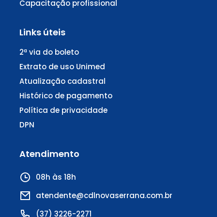
Capacitação profissional
Links úteis
2ª via do boleto
Extrato de uso Unimed
Atualização cadastral
Histórico de pagamento
Política de privacidade
DPN
Atendimento
08h às 18h
atendente@cdlnovaserrana.com.br
(37) 3226-2271