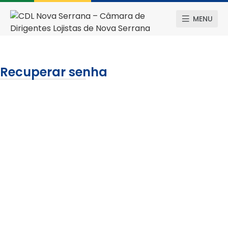
MENU
Recuperar senha
To reset your password, please enter your email
address or username below.